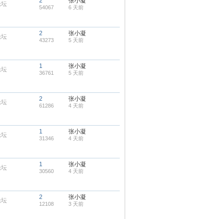
2
张小凝
论坛
54067
6 天前
2
张小凝
论坛
43273
5 天前
1
张小凝
论坛
36761
5 天前
2
张小凝
论坛
61286
4 天前
1
张小凝
论坛
31346
4 天前
1
张小凝
论坛
30560
4 天前
2
张小凝
论坛
12108
3 天前