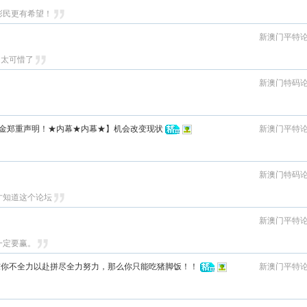
彩民更有希望！
新澳门平特
，太可惜了
新澳门特码
千金郑重声明！★内幕★内幕★】机会改变现状
新澳门平特
新澳门特码
才知道这个论坛
新澳门平特
一定要赢。
广东你不全力以赴拼尽全力努力，那么你只能吃猪脚饭！！
新澳门平特