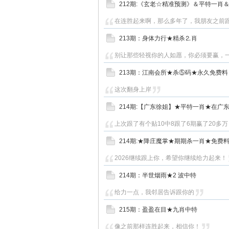
义
212期:《玄老☆精准预测》＆平特一
在连胜起来啊，那么多年了，我朋友之前
213期：身体力行★精杀⒉肖
别让那些轻视你的人如愿，你必须要赢，
213期：江南会所★杀⑤码★永久免费料
这次翻身上岸
论
214期:【广东徐姐】★平特一肖★在
上次跟了有个贴10中8跟了6期赢了20多万
214期:★降庄魔掌★期期杀一肖★免费
2026继续跟上你，希望你继续给力起来！
214期：半世烟雨★2 波中特
给力一点，我邻居告诉跟你的
坛
215期：盈盈在目★九肖中特
像之前那样连胜起来，相信你！