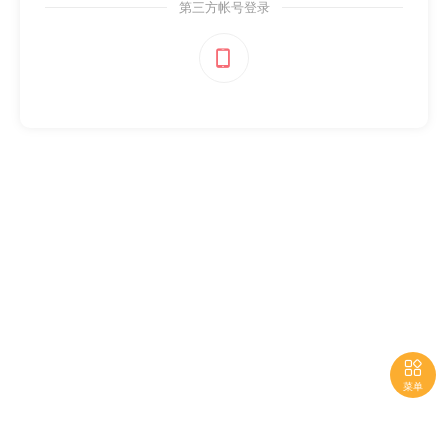
第三方帐号登录


菜单