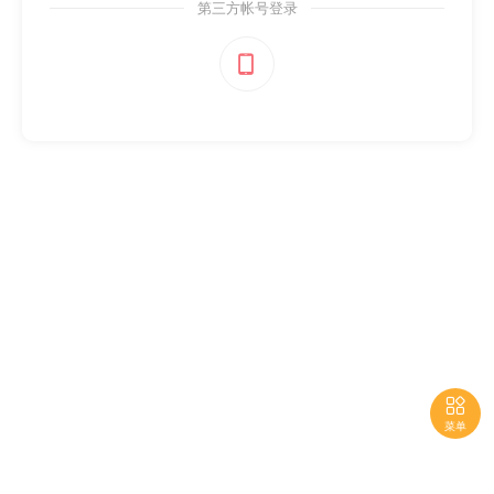
第三方帐号登录


菜单