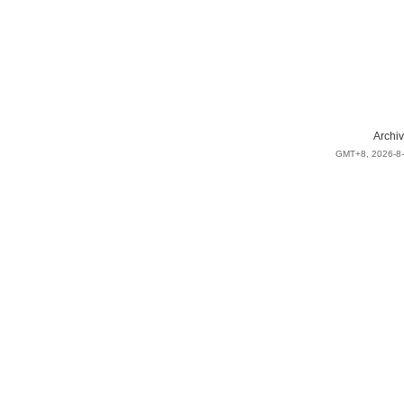
Archiv
GMT+8, 2026-8-