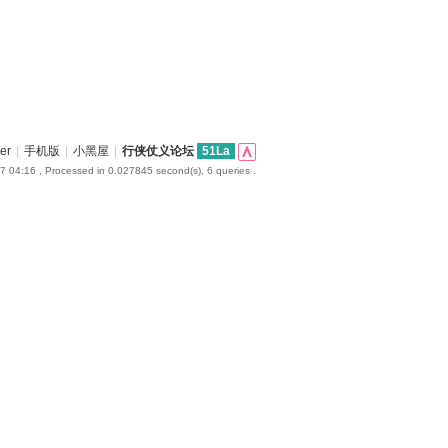
er
|
手机版
|
小黑屋
|
行侠仗义论坛
51La
7 04:16
, Processed in 0.027845 second(s), 6 queries .