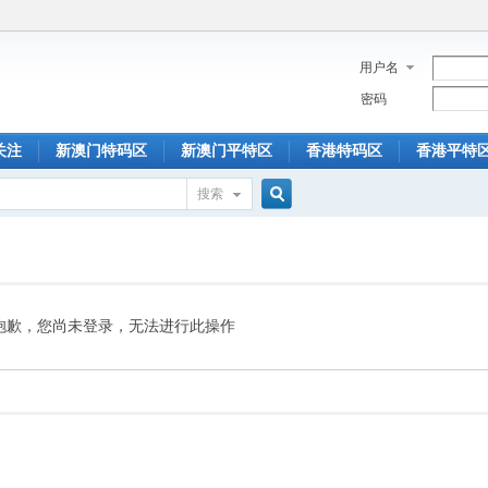
用户名
密码
关注
新澳门特码区
新澳门平特区
香港特码区
香港平特
搜索
搜
索
抱歉，您尚未登录，无法进行此操作