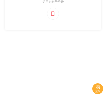
第三方帐号登录


菜单