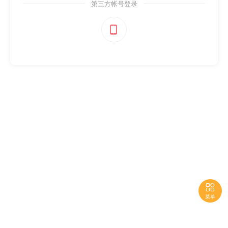
第三方帐号登录


菜单