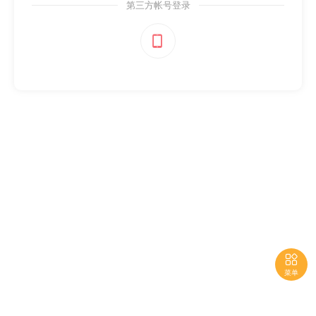
第三方帐号登录


菜单