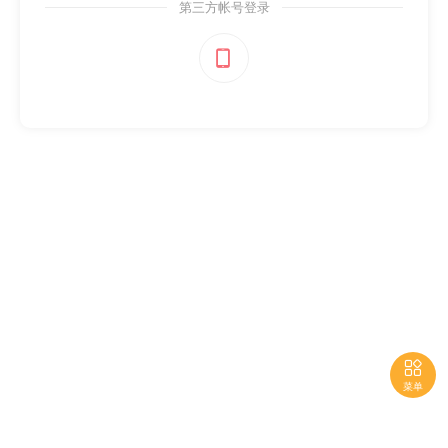
第三方帐号登录


菜单