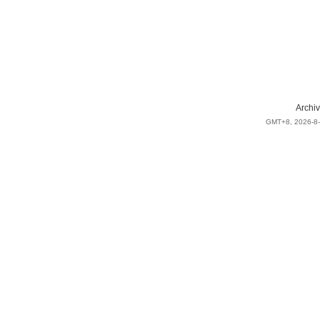
Archiv
GMT+8, 2026-8-