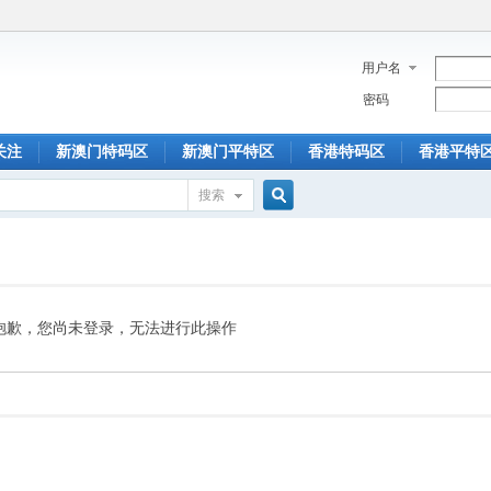
用户名
密码
关注
新澳门特码区
新澳门平特区
香港特码区
香港平特
搜索
搜
索
抱歉，您尚未登录，无法进行此操作