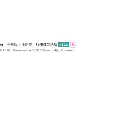
er
|
手机版
|
小黑屋
|
行侠仗义论坛
51La
6 12:02
, Processed in 0.031830 second(s), 6 queries .