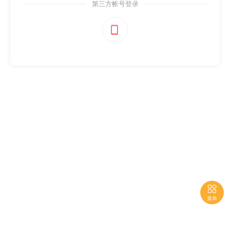
第三方帐号登录


菜单