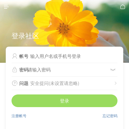


登录社区
帐号

密码


问题
安全提问(未设置请忽略)


登录
注册帐号
忘记密码