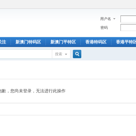
用户名
密码
关注
新澳门特码区
新澳门平特区
香港特码区
香港平特
搜索
搜
索
抱歉，您尚未登录，无法进行此操作