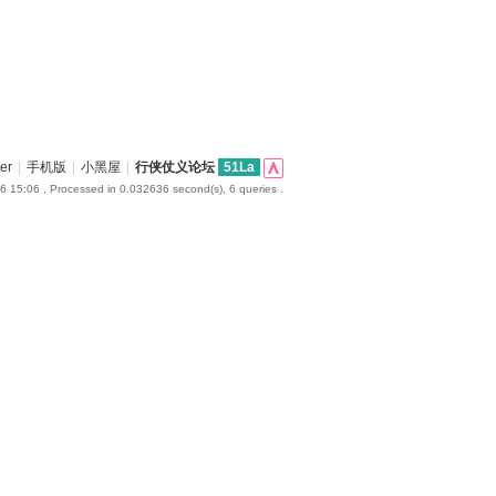
er
|
手机版
|
小黑屋
|
行侠仗义论坛
51La
6 15:06
, Processed in 0.032636 second(s), 6 queries .