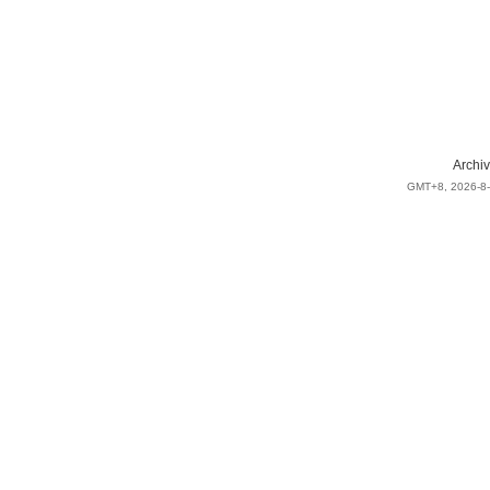
Archiv
GMT+8, 2026-8-