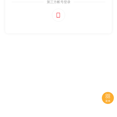
第三方帐号登录


菜单