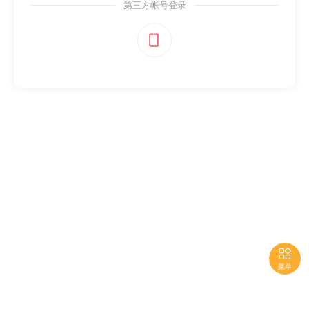
第三方帐号登录


菜单