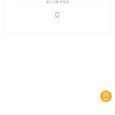
第三方帐号登录


菜单